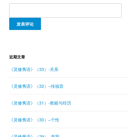
近期文章
《灵修隽语》（33）-关系
《灵修隽语》（32）–传福音
《灵修隽语》（31）-救赎与经历
《灵修隽语》（30）–个性
《灵修隽语》（29）–老我