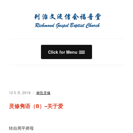
Click for Menu
12 5 月, 2019
祷告灵修
灵修隽语（8）–关于爱
转自周平师母