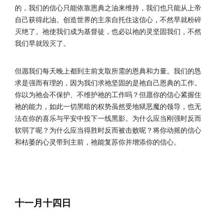
的，我们的信心只能依靠恩典之油来维持，我们也只能从上帝
自己获得此油。创造世界的主亲自托住这信心，不然早就粉碎
灭绝了。祂使我们成为基督徒，也必以祂的灵坚固我们，不然
我们早就毁灭了。
但愿我们每天晚上都到主前支取所需的恩典和力量。我们的恳
求是强而有理的，因为我们求祂坚固的是祂自己恩典的工作。
你以为祂会不保护、不维护祂的工作吗？但愿你的信心紧握住
祂的能力，如此一切黑暗的权势虽然受地狱恶魔的领导，也无
法在你的喜乐与平安中投下一线黑影。为什么应当刚强时反而
软弱了呢？为什么应当得胜时反而被击败呢？将你动摇的信心
和枯萎的心灵带到主前，祂能复苏你并增添你的信心。
十一月十四日