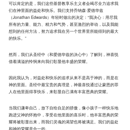
可以肯定的是，我们这些基督教享乐主义者会竭尽全力追求我
们在神里面的益处和快乐。我们支持乔纳森·爱德华兹
（Jonathan Edwards）年轻时做出的决定：“我决心：用尽我
所有的力量、能力、精力和气势，甚至激烈的举动，以及我能
想到的任何方法，努力追求我在另一个世界里所能得到的最大
的快乐。”
然而，我们从圣经中（和爱德华兹的决心中）了解到，神喜悦
借着满溢的怜悯来向我们彰显他丰盛的荣耀。
因此我认为，对益处和快乐的追求从来不是高于神的，而是在
神的里面。圣经中最宝贵的真理是，神最喜悦通过让蒙恩的罪
人在他里面得享快乐，来彰显自己满有丰富恩典的荣耀。
当我们谦卑自己，放下自给自足的骄傲，像小孩子一样快乐地
跑进父神的怀抱中，享受在他里面的喜乐时，他丰富恩典的荣
耀将被彰显出来，而我们灵魂的渴望也将被满足。我们的益处
和神的荣耀是合一的。