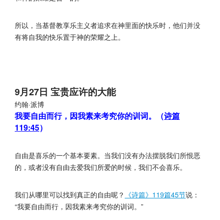
所以，当基督教享乐主义者追求在神里面的快乐时，他们并没
有将自我的快乐置于神的荣耀之上。
9月27日 宝贵应许的大能
约翰·派博
我要自由而行，因我素来考究你的训词。（
诗篇
119:45
）
自由是喜乐的一个基本要素。当我们没有办法摆脱我们所恨恶
的，或者没有自由去爱我们所爱的时候，我们不会喜乐。
我们从哪里可以找到真正的自由呢？
《诗篇》119篇45节
说：
“我要自由而行，因我素来考究你的训词。”