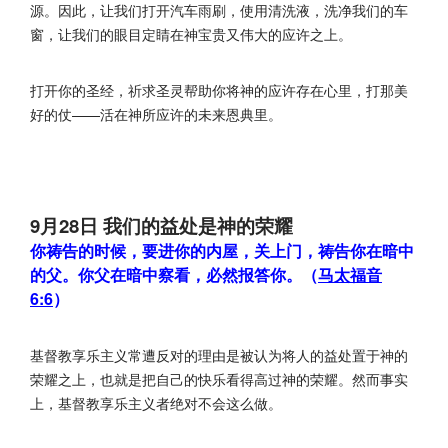
源。因此，让我们打开汽车雨刷，使用清洗液，洗净我们的车
窗，让我们的眼目定睛在神宝贵又伟大的应许之上。
打开你的圣经，祈求圣灵帮助你将神的应许存在心里，打那美
好的仗——活在神所应许的未来恩典里。
9月28日 我们的益处是神的荣耀
你祷告的时候，要进你的内屋，关上门，祷告你在暗中
的父。你父在暗中察看，必然报答你。（
马太福音
6:6
）
基督教享乐主义常遭反对的理由是被认为将人的益处置于神的
荣耀之上，也就是把自己的快乐看得高过神的荣耀。然而事实
上，基督教享乐主义者绝对不会这么做。