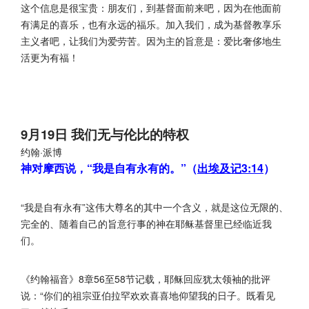
这个信息是很宝贵：朋友们，到基督面前来吧，因为在他面前
有满足的喜乐，也有永远的福乐。加入我们，成为基督教享乐
主义者吧，让我们为爱劳苦。因为主的旨意是：爱比奢侈地生
活更为有福！
9月19日 我们无与伦比的特权
约翰·派博
神对摩西说，“我是自有永有的。”（
出埃及记3:14
）
“我是自有永有”这伟大尊名的其中一个含义，就是这位无限的、
完全的、随着自己的旨意行事的神在耶稣基督里已经临近我
们。
《约翰福音》8章56至58节记载，耶稣回应犹太领袖的批评
说：“你们的祖宗亚伯拉罕欢欢喜喜地仰望我的日子。既看见