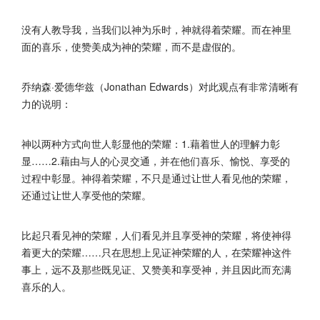
没有人教导我，当我们以神为乐时，神就得着荣耀。而在神里
面的喜乐，使赞美成为神的荣耀，而不是虚假的。
乔纳森·爱德华兹（Jonathan Edwards）对此观点有非常清晰有
力的说明：
神以两种方式向世人彰显他的荣耀：1.藉着世人的理解力彰
显……2.藉由与人的心灵交通，并在他们喜乐、愉悦、享受的
过程中彰显。神得着荣耀，不只是通过让世人看见他的荣耀，
还通过让世人享受他的荣耀。
比起只看见神的荣耀，人们看见并且享受神的荣耀，将使神得
着更大的荣耀……只在思想上见证神荣耀的人，在荣耀神这件
事上，远不及那些既见证、又赞美和享受神，并且因此而充满
喜乐的人。