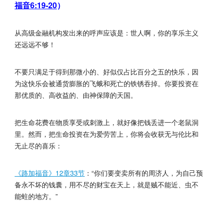
福音6:19-20
）
从高级金融机构发出来的呼声应该是：世人啊，你的享乐主义
还远远不够！
不要只满足于得到那微小的、好似仅占比百分之五的快乐，因
为这快乐会被通货膨胀的飞蛾和死亡的铁锈吞掉。你要投资在
那优质的、高收益的、由神保障的天国。
把生命花费在物质享受或刺激上，就好像把钱丢进一个老鼠洞
里。然而，把生命投资在为爱劳苦上，你将会收获无与伦比和
无止尽的喜乐：
《路加福音》12章33节
：“你们要变卖所有的周济人，为自己预
备永不坏的钱囊，用不尽的财宝在天上，就是贼不能近、虫不
能蛀的地方。”