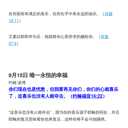
在你面前有满足的喜乐，在你右手中有永远的福乐。（
诗篇
16:11
）
又要以耶和华为乐，他就将你心里所求的赐给你。（
诗篇
37:4
）
9月15日 唯一永恒的幸福
约翰·派博
你们现在也是忧愁，但我要再见你们，你们的心就喜乐
了，这喜乐也没有人能夺去。（
约翰福音16:22
）
“这喜乐也没有人能夺去”，因为你的喜乐源于耶稣的同在，并且
耶稣的复活意味着你也将复活，这样你将不会与他隔绝。