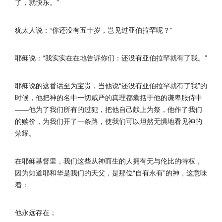
了，就快乐。”
犹太人说：“你还没有五十岁，岂见过亚伯拉罕呢？”
耶稣说：“我实实在在地告诉你们：还没有亚伯拉罕就有了我。”
耶稣说的这番话至为宝贵，当他说“还没有亚伯拉罕就有了我”的
时候，他把神的名中一切威严的真理都囊括于他的谦卑服侍中
——他为了我们所有的过犯，把他自己献上为祭，他作了我们
的赎价，为我们开了一条路，使我们可以坦然无惧地看见神的
荣耀。
在耶稣基督里，我们这些从神而生的人拥有无与伦比的特权，
因为知道耶和华是我们的天父，是那位“自有永有”的神，这意味
着：
他永远存在；