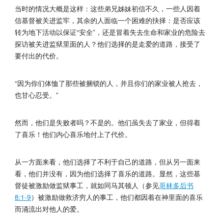
当时的情况大概是这样：这些弟兄姊妹初信不久，一些人因着
信基督被关进监牢，其余的人面临一个困难的抉择：是否应该
转为地下活动以保证“安全”，还是冒着失去生命和家业的危险去
探访被关进监狱里面的人？他们选择的是走爱的道路，接受了
要付出的代价。
“因为你们体恤了那些被捆锁的人，并且你们的家业被人抢去，
也甘心忍受。”
然而，他们是失败者吗？不是的。他们虽失去了家业，但得着
了喜乐！他们内心喜乐地付上了代价。
从一方面来看，他们选择了不利于自己的道路，但从另一面来
看，他们并没有，因为他们选择了喜乐的道路。显然，这些基
督徒被激励做监狱事工，就如同马其顿人（参见
哥林多后书
8:1-9
）被激励做救济穷人的事工，他们都因着在神里面的喜乐
而涌流出对他人的爱。