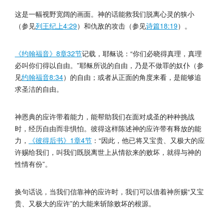
这是一幅视野宽阔的画面。神的话能救我们脱离心灵的狭小
（参见
列王纪上4:29
）和仇敌的攻击（参见
诗篇18:19
）。
《约翰福音》8章32节
记载，耶稣说：“你们必晓得真理，真理
必叫你们得以自由。”耶稣所说的自由，乃是不做罪的奴仆（参
见
约翰福音8:34
）的自由；或者从正面的角度来看，是能够追
求圣洁的自由。
神恩典的应许带着能力，能帮助我们在面对成圣的种种挑战
时，经历自由而非惧怕。彼得这样陈述神的应许带有释放的能
力，
《彼得后书》1章4节
：“因此，他已将又宝贵、又极大的应
许赐给我们，叫我们既脱离世上从情欲来的败坏，就得与神的
性情有份”。
换句话说，当我们信靠神的应许时，我们可以借着神所赐“又宝
贵、又极大的应许”的大能来斩除败坏的根源。