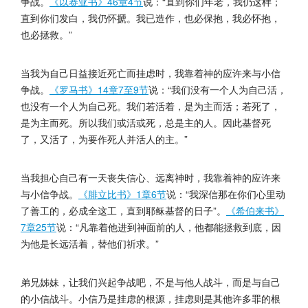
争战。
《以赛亚书》46章4节
说：“直到你们年老，我仍这样；
直到你们发白，我仍怀搋。我已造作，也必保抱，我必怀抱，
也必拯救。”
当我为自己日益接近死亡而挂虑时，我靠着神的应许来与小信
争战。
《罗马书》14章7至9节
说：“我们没有一个人为自己活，
也没有一个人为自己死。我们若活着，是为主而活；若死了，
是为主而死。所以我们或活或死，总是主的人。因此基督死
了，又活了，为要作死人并活人的主。”
当我担心自己有一天丧失信心、远离神时，我靠着神的应许来
与小信争战。
《腓立比书》1章6节
说：“我深信那在你们心里动
了善工的，必成全这工，直到耶稣基督的日子”。
《希伯来书》
7章25节
说：“凡靠着他进到神面前的人，他都能拯救到底，因
为他是长远活着，替他们祈求。”
弟兄姊妹，让我们兴起争战吧，不是与他人战斗，而是与自己
的小信战斗。小信乃是挂虑的根源，挂虑则是其他许多罪的根