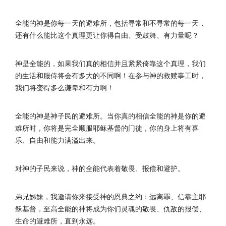
全能的神是你每一天的避难所，包括寻常和不寻常的每一天，
还有什么能比这个真理更让你得自由、受鼓舞、有力量呢？
神是全能的，如果我们真的相信并且紧紧倚靠这个真理，我们
的生活和服侍将会有多大的不同啊！在参与神的救赎事工时，
我们将变得多么谦卑和有力啊！
全能的神是神子民的避难所。当你真的相信全能的神是你的避
难所时，你将是完全顺服耶稣基督的门徒，你的身上将有喜
乐、自由和能力满溢出来。
对神的子民来说，神的全能代表着敬畏、报偿和避护。
弟兄姊妹，我邀请你来接受神的恩典之约：远离罪、信靠主耶
稣基督，至高全能的神将成为你们灵魂的敬畏、仇敌的报偿、
生命的避难所，直到永远。