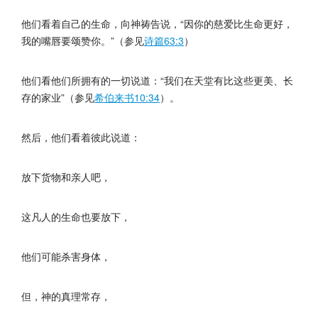
他们看着自己的生命，向神祷告说，“因你的慈爱比生命更好，
我的嘴唇要颂赞你。”（参见
诗篇63:3
）
他们看他们所拥有的一切说道：“我们在天堂有比这些更美、长
存的家业”（参见
希伯来书10:34
）。
然后，他们看着彼此说道：
放下货物和亲人吧，
这凡人的生命也要放下，
他们可能杀害身体，
但，神的真理常存，