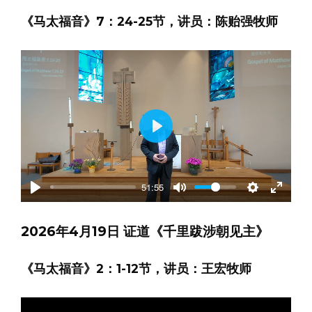
《马太福音》7：24-25节，讲员：陈贻强牧师
Play
51:55
Play
Mute
Settings
Enter
fullscre
2026年4月19日 证道《千里跋涉朝见主》
《马太福音》2：1-12节，讲员：王宏牧师