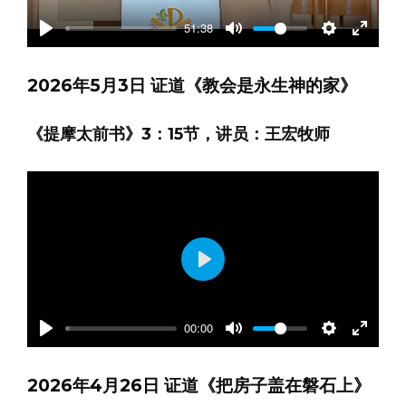
51:38
Play
Mute
Settings
Enter
fullscre
2026年5月3日 证道《教会是永生神的家》
《提摩太前书》3：15节，讲员：王宏牧师
Play
00:00
Play
Mute
Settings
Enter
fullscre
2026年4月26日 证道《把房子盖在磐石上》