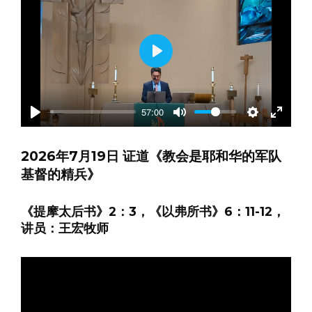
Play
57:00
Play
Mute
Settings
Enter
fullscre
2026年7月19日 证道《教会是耶和华的军队
基督的精兵》
《提摩太后书》2：3，《以弗所书》6：11-12，
讲员：王宏牧师