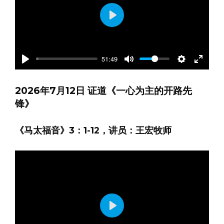
Play
51:49
Play
Mute
Settings
Enter
fullscre
2026年7月12日 证道《一心为主的开路先
锋》
《马太福音》3：1-12，讲员：王宏牧师
Play