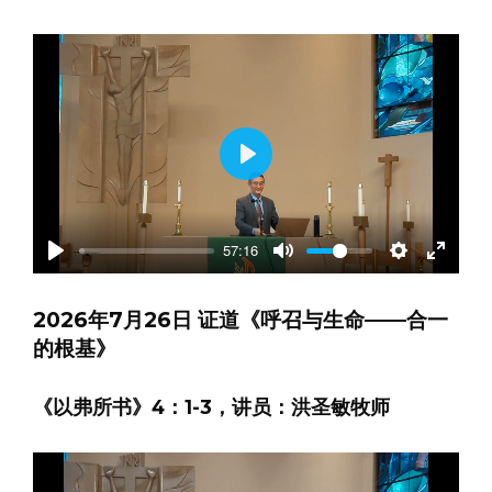
Play
57:16
Play
Mute
Settings
Enter
fullscre
2026年7月26日 证道《呼召与生命——合一
的根基》
《以弗所书》4：1-3，讲员：洪圣敏牧师