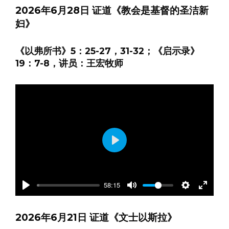
fullscre
2026年6月28日 证道《教会是基督的圣洁新
妇》
《以弗所书》5：25-27，31-32；《启示录》
19：7-8，讲员：王宏牧师
Play
58:15
Play
Mute
Settings
Enter
fullscre
2026年6月21日 证道《文士以斯拉》