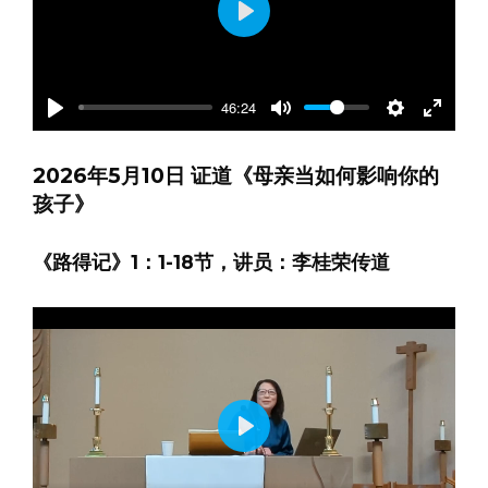
Play
46:24
Play
Mute
Settings
Enter
fullscre
2026年5月10日 证道《母亲当如何影响你的
孩子》
《路得记》1：1-18节，讲员：李桂荣传道
Play