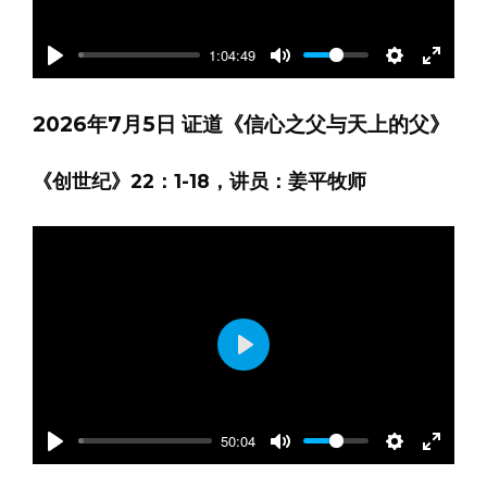
1:04:49
Play
Mute
Settings
Enter
fullscre
2026年7月5日 证道《信心之父与天上的父》
《创世纪》22：1-18，讲员：姜平牧师
Play
50:04
Play
Mute
Settings
Enter