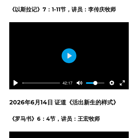
《以斯拉记》7：1-11节，讲员：李传庆牧师
Play
42:17
Play
Mute
Settings
Enter
fullscre
2026年6月14日 证道《活出新生的样式》
《罗马书》6：4节，讲员：王宏牧师