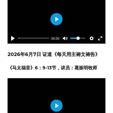
Play
00:00
Play
Mute
Settings
Enter
fullscre
2026年6月7日 证道《每天用主祷文祷告》
《马太福音》6：9-13节，讲员：葛振明牧师
Play