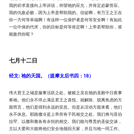
我的祈求直接向上帝诉说，仰望祂的应允，并肯定必蒙答应。
我的仇敌必败，因为上帝是帮助我的。信徒啊，有万王之王在
你一方何等幸福啊！有这样一位保护者是何等安全啊！有如此
一位中保的代求，你的目标是何等肯定啊！上帝若帮助你，谁
能敌挡你呢？
七月十二日
经文: 祂的天国。（提摩太后书四：18）
伟大君王之城是服事活跃之处。被赎之灵在祂的圣殿中日夜事
奉祂。他们永不停止满足君王之喜悦。就解除、脱离焦虑的方
面而言，他们是得到永远的安息。但是从活动方面来看，他们
永不休息。耶路撒冷是上帝所有子民相交之处。我们将与亚伯
拉罕、以撒和雅各有永恒的相交。我们能与尊贵的圣徒交谈，
主以大爱和大能将他们安全地领回天家，并且与祂一同工作。