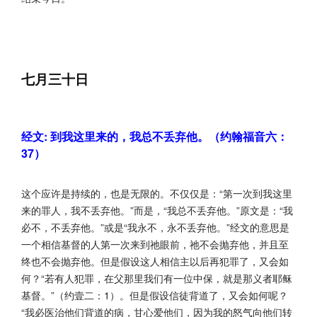
七月三十日
经文: 到我这里来的，我总不丢弃他。（约翰福音六：
37）
这个应许是持续的，也是无限的。不仅仅是：“第一次到我这里
来的罪人，我不丢弃他。”而是，“我总不丢弃他。”原文是：“我
必不，不丢弃他。”或是“我永不，永不丢弃他。”经文的意思是
一个相信基督的人第一次来到祂眼前，祂不会抛弃他，并且至
终也不会抛弃他。但是假设这人相信主以后再犯罪了，又会如
何？“若有人犯罪，在父那里我们有一位中保，就是那义者耶稣
基督。”（约壹二：1）。但是假设信徒背道了，又会如何呢？
“我必医治他们背道的病，甘心爱他们，因为我的怒气向他们转