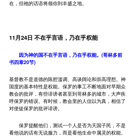
在，但祂的话语将领你到丰盛之地。
11月24日 不在乎言语，乃在乎权能
因为神的国不在乎言语，乃在乎权能。(哥林多前
书四章20节)
基督教不是道德的陈腔滥调、高谈阔论和崇高理想。神
国度的基本特性是权能。保罗的事工不断地面对早期众
教会的批评，有些诽谤者甚至到哥林多的城市，大声疾
呼保罗的错误。有时候，教会里的人信以为真，相信了
对使徒保罗的批评诽谤。
保罗提醒他们，测试一个人是否为天国子民，不是
看他说的话有无说服力，而是看他生命中属灵的权能。