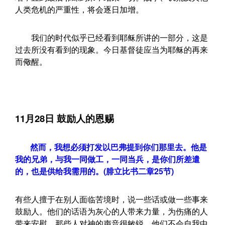
人类危机的严重性，将会逐日加增。
我们的时代似乎已经看到耶稣所讲的一部分，这是
过去所没有看到的现象。今日基督徒应当为耶稣的再来
而儆醒。
11月28日 鼓励人的恩赐
然而，我想必须打发以巴弗提到你们那里去。他是
我的兄弟，与我一同做工，一同当兵，是你们所差遣
的，也是供给我需用的。(腓立比书二章25节)
有些人擅于在别人面临苦境时，说一些话或做一些事来
鼓励人。他们的话语为灰心的人带来力量，为伤痛的人
带来安慰。那些人对神的声音很敏锐，他们不会自我中