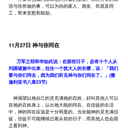
语与你所做的事，可以为你的家人、朋友、邻居及同
工，带来安慰和鼓励。
11月27日 神与你同在
万军之耶和华如此说：在那些日子，必有十个人从
列国诸族中出来，拉住一个犹大人的衣襟，说：「我们
要与你们同去，因为我们听见神与你们同在了。」(撒
迦利亚书八章23节)
神渴望以祂自己的灵充满祂的百姓，好叫其他人可以
在祂的百姓身上，认出祂大能的同在。在信徒的生活
中，神的同在应该是十分明显的。当全能神的灵充满信
徒，信徒不可能继续过着从前的日子，而其他人也会因
之看到神。