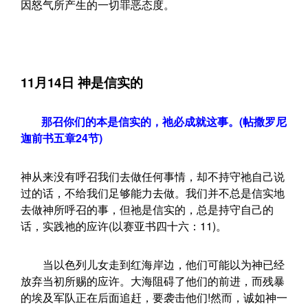
因怒气所产生的一切罪恶态度。
11月14日 神是信实的
那召你们的本是信实的，祂必成就这事。(帖撒罗尼
迦前书五章24节)
神从来没有呼召我们去做任何事情，却不持守祂自己说
过的话，不给我们足够能力去做。我们并不总是信实地
去做神所呼召的事，但祂是信实的，总是持守自己的
话，实践祂的应许(以赛亚书四十六：11)。
当以色列儿女走到红海岸边，他们可能以为神已经
放弃当初所赐的应许。大海阻碍了他们的前进，而残暴
的埃及军队正在后面追赶，要袭击他们!然而，诚如神一