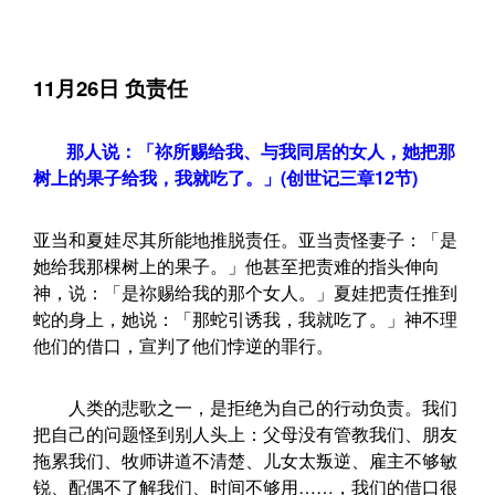
11月26日 负责任
那人说：「祢所赐给我、与我同居的女人，她把那
树上的果子给我，我就吃了。」(创世记三章12节)
亚当和夏娃尽其所能地推脱责任。亚当责怪妻子：「是
她给我那棵树上的果子。」他甚至把责难的指头伸向
神，说：「是祢赐给我的那个女人。」夏娃把责任推到
蛇的身上，她说：「那蛇引诱我，我就吃了。」神不理
他们的借口，宣判了他们悖逆的罪行。
人类的悲歌之一，是拒绝为自己的行动负责。我们
把自己的问题怪到别人头上：父母没有管教我们、朋友
拖累我们、牧师讲道不清楚、儿女太叛逆、雇主不够敏
锐、配偶不了解我们、时间不够用……，我们的借口很