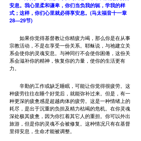
安息。我心里柔和谦卑，你们当负我的轭，学我的样
式；这样，你们心里就必得享安息。(马太福音十一章
28—29节)
如果你觉得基督教让你精疲力竭，那么你是在从事
宗教活动，不是在享受一份关系。耶稣说，与祂建立关
系会使你的灵魂安息。与神同行不会使你困倦，这份关
系会滋补你的精神，恢复你的力量，使你的生活更有
力。
辛勤的工作或缺乏睡眠，可能让你觉得很疲劳。这
种疲劳往往在睡个好觉后，就能弥补过来。但是，有一
种更深的疲惫感是超越肉体的疲劳。这是一种情绪上的
耗尽，是出于沉重的负担及精力枯竭的危机。在你灵魂
深处极其疲惫，因为你扛着其它人的重担。你可以外出
旅游，但是你的灵魂不会被修复。这种情况只有在基督
里得安息，生命才能被调整。