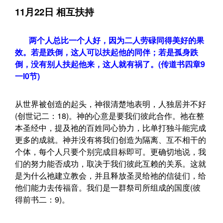
11月22日 相互扶持
两个人总比一个人好，因为二人劳碌同得美好的果
效。若是跌倒，这人可以扶起他的同伴；若是孤身跌
倒，没有别人扶起他来，这人就有祸了。(传道书四章9
一l0节)
从世界被创造的起头，神很清楚地表明，人独居并不好
(创世记二：18)。神的心意是要我们彼此合作。祂在整
本圣经中，提及祂的百姓同心协力，比单打独斗能完成
更多的成就。神并没有将我们创造为隔离、互不相干的
个体，每个人只要个别完成目标即可。更确切地说，我
们的努力能否成功，取决于我们彼此互赖的关系。这就
是为什么祂建立教会，并且释放圣灵给祂的信徒们，给
他们能力去传福音。我们是一群祭司所组成的国度(彼
得前书二：9)。