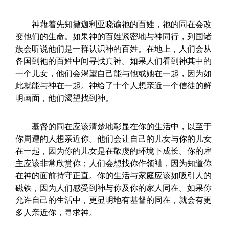
神藉着先知撒迦利亚晓谕祂的百姓，祂的同在会改
变他们的生命。如果神的百姓紧密地与神同行，列国诸
族会听说他们是一群认识神的百姓。在地上，人们会从
各国到祂的百姓中间寻找真神。如果人们看到神其中的
一个儿女，他们会渴望自己能与他或她在一起，因为如
此就能与神在一起。神给了十个人想亲近一个信徒的鲜
明画面，他们渴望找到神。
基督的同在应该清楚地彰显在你的生活中，以至于
你周遭的人想亲近你。他们会让自己的儿女与你的儿女
在一起，因为你的儿女是在敬虔的环境下成长。你的雇
主应该非常欣赏你；人们会想找你作领袖，因为知道你
在神的面前持守正直。你的生活与家庭应该如吸引人的
磁铁，因为人们感受到神与你及你的家人同在。如果你
允许自己的生活中，更显明地有基督的同在，就会有更
多人亲近你，寻求神。