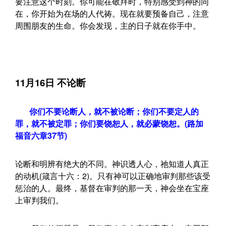
要注意这个时刻。你可能在敬拜时，特别感受到神的同
在，你开始为在场的人代祷。现在就要预备自己，注意
周围朋友的生命。你会发现，主的日子就在你手中。
11月16日 不论断
你们不要论断人，就不被论断；你们不要定人的
罪，就不被定罪；你们要饶恕人，就必蒙饶恕。(路加
福音六章37节)
论断和明辨有绝大的不同。神识透人心，祂知道人真正
的动机(箴言十六：2)。只有神可以正确地审判那些该受
惩治的人。最终，基督在审判的那一天，神会坐在宝座
上审判我们。