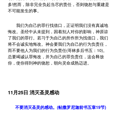
多!然而，除非完全负起当尽的责任，否则饶恕与重建是
不可能发生的事。
我们为自己的罪行找借口，正证明我们没有真诚地
悔改。圣经中从未提到，因着别人对你的影响，神原谅
了我们的罪行。若习于为自己的所作所为找借口，我们
将不会诚实地悔改。神会要我们为自己的行为负责任，
而不要他人为我们的行为负责任(哥林多后书五：10)。
总要竭诚认罪悔改，并为自己的罪负责任，这会释放
你，使你得到神的饶恕，朝向灵命成熟迈进。
11月25日 消灭圣灵感动
不要消灭圣灵的感动。(帖撒罗尼迦前书五章19节)