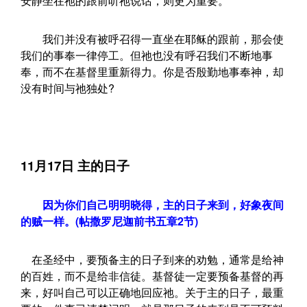
安静坐在祂的跟前听祂说话，则更为重要。
我们并没有被呼召得一直坐在耶稣的跟前，那会使
我们的事奉一律停工。但祂也没有呼召我们不断地事
奉，而不在基督里重新得力。你是否殷勤地事奉神，却
没有时间与祂独处?
11月17日 主的日子
因为你们自己明明晓得，主的日子来到，好象夜间
的贼一样。(帖撒罗尼迦前书五章2节)
在圣经中，要预备主的日子到来的劝勉，通常是给神
的百姓，而不是给非信徒。基督徒一定要预备基督的再
来，好叫自己可以正确地回应祂。关于主的日子，最重