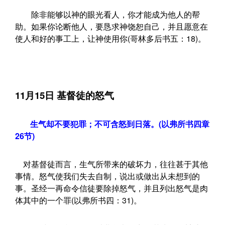
除非能够以神的眼光看人，你才能成为他人的帮
助。如果你论断他人，要恳求神饶恕自己，并且愿意在
使人和好的事工上，让神使用你(哥林多后书五：18)。
11月15日 基督徒的怒气
生气却不要犯罪；不可含怒到日落。(以弗所书四章
26节)
对基督徒而言，生气所带来的破坏力，往往甚于其他
事情。怒气使我们失去自制，说出或做出从未想到的
事。圣经一再命令信徒要除掉怒气，并且列出怒气是肉
体其中的一个罪(以弗所书四：31)。