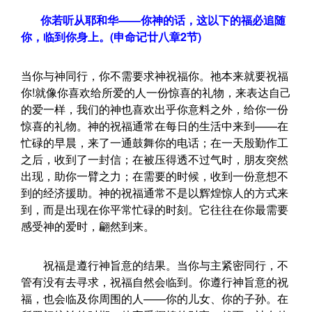
你若听从耶和华——你神的话，这以下的福必追随
你，临到你身上。(申命记廿八章2节)
当你与神同行，你不需要求神祝福你。祂本来就要祝福
你!就像你喜欢给所爱的人一份惊喜的礼物，来表达自己
的爱一样，我们的神也喜欢出乎你意料之外，给你一份
惊喜的礼物。神的祝福通常在每日的生活中来到——在
忙碌的早晨，来了一通鼓舞你的电话；在一天殷勤作工
之后，收到了一封信；在被压得透不过气时，朋友突然
出现，助你一臂之力；在需要的时候，收到一份意想不
到的经济援助。神的祝福通常不是以辉煌惊人的方式来
到，而是出现在你平常忙碌的时刻。它往往在你最需要
感受神的爱时，翩然到来。
祝福是遵行神旨意的结果。当你与主紧密同行，不
管有没有去寻求，祝福自然会临到。你遵行神旨意的祝
福，也会临及你周围的人——你的儿女、你的子孙。在