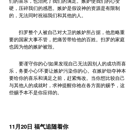
们的喜乐，也治死了我们的满足。嫉妒使我们的心变
硬，压碎我们的感恩。嫉妒是假设神的资源是有限制
的，无法同时祝福我们和其他的人。
扫罗整个人被自己对大卫的嫉妒所占据，他忽略重
要的国家大事不管，把痛苦带给他的百姓。扫罗的家庭
也因为他的嫉妒被毁。
要谨守你的心!如果发现自己无法因别人的成功而喜
乐，务要小心!不要让嫉妒污染你的心。在嫉妒劫夺神本
要给你的喜乐和满足之前，赶紧悔改。当你想比较自己
与其他人的成就时，求神提醒你祂在各方面的赐予，这
些赐予本不是你应得的。
11月20日 福气追随着你