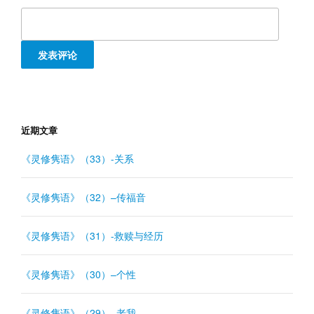
近期文章
《灵修隽语》（33）-关系
《灵修隽语》（32）–传福音
《灵修隽语》（31）-救赎与经历
《灵修隽语》（30）–个性
《灵修隽语》（29）–老我