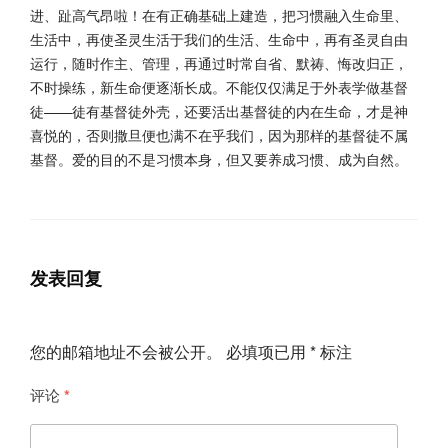
进、
趾高气昂啦！在有正确基础上建造，把习惯融入生命里、
生活中，
再使圣灵生活于我们的生活、生命中，再有圣灵自由
运行，
随时作主、管理，再通过时常自省、默祷、悔改归正，
不时操练，
新生命便逐渐长成。不能仅仅满足于外表学做基督
徒——
徒有基督徒外壳，还要活出基督徒的内在生命，才是神
喜悦的，
否则撒旦便也满不在乎我们，因为那样的基督徒不属
基督。
爱的目的不是习惯本身，但又要养成习惯、成为自然。
发表回复
您的邮箱地址不会被公开。
必填项已用
*
标注
评论
*