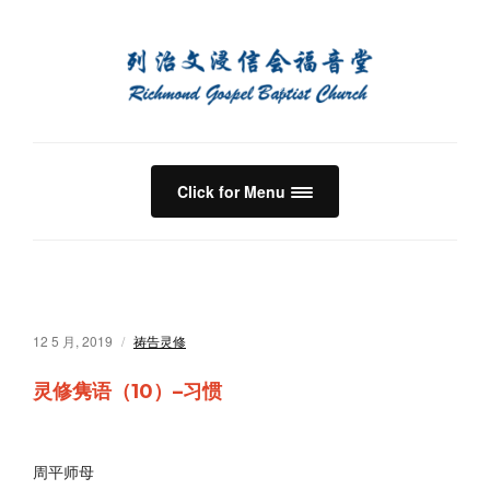
Click for Menu
12 5 月, 2019
祷告灵修
灵修隽语（10）–习惯
周平师母