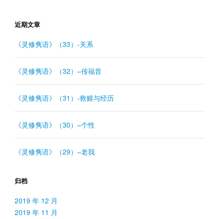
近期文章
《灵修隽语》（33）-关系
《灵修隽语》（32）–传福音
《灵修隽语》（31）-救赎与经历
《灵修隽语》（30）–个性
《灵修隽语》（29）–老我
归档
2019 年 12 月
2019 年 11 月