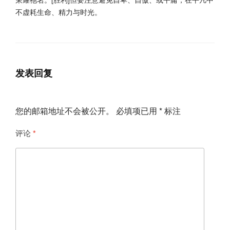
不虚耗生命、精力与时光。
发表回复
您的邮箱地址不会被公开。
必填项已用
*
标注
评论
*