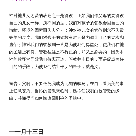
神对祂儿女之爱的表达之一是管教，正如我们作父母的要管教
自己的儿女一样。所不同的是，我们对孩子的管教会因自己的
情绪、环境的因素而失去分寸；神对祂儿女的管教则永不失最
完美的尺度。我们对孩子的管教有时只是为满足自己的要求和
虚荣；神对我们的管教则一直是为使我们得益处，使我们在祂
的圣洁上有份。管教往往是不得已的，却又是必要的，因为本
性的败坏常导致我们偏离正道。管教并非目的，而是促成美好
目的的手段，为使我们结出平安的果子，就是义。
祷告：父啊，不要任凭我成为无知的骡马，在自己看为美的事
上任意妄为。当祢的管教来临时，愿祢使我明白被管教的缘
由，并懂得当如何悔改回到祢的圣洁中。
十一月十三日