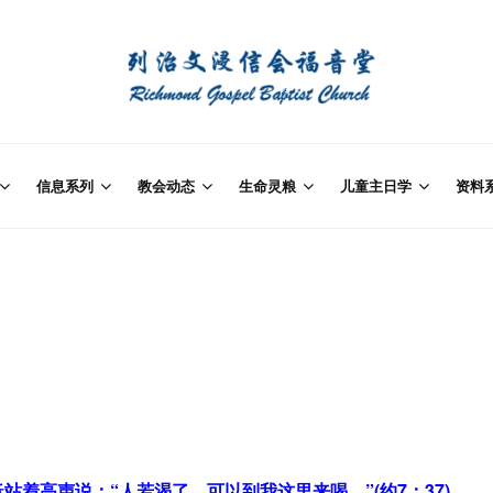
信息系列
教会动态
生命灵粮
儿童主日学
资料
着高声说：“人若渴了，可以到我这里来喝。”(约7：37)