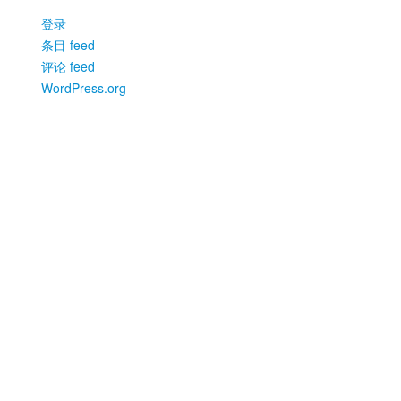
登录
条目 feed
评论 feed
WordPress.org