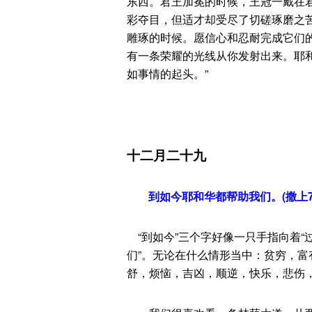
东西。君王加冕的时候，王冠一戴在
彩夺目，但适才却受尽了切磋琢磨之
雕琢的时候。愿信心和忍耐完成它们
有一条荣耀的光线从你发射出来。耶和
如事情的起头。”
十二月二十九
到如今耶和华都帮助我们。(撒上7：
“到如今”三个字好像一只手指向着“
们”。无论在什么情形当中：贫穷，
舒，烦恼，吉凶，顺逆，快乐，悲伤，