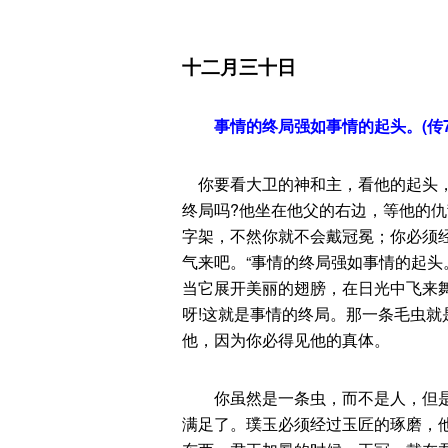
十二月三十日
事情的终局强如事情的起头。(传7
你要看大卫的神和主，看他的起头，
终局吗?他坐在他父的右边，等他的仇
字架，不然你就不会戴冠冕；你必须经
气来吧。“事情的终局强如事情的起头
当它展开美丽的翅膀，在日光中飞来
呀!这就是事情的终局。那一条毛虫
他，因为你必得见他的真体。
你虽然是一条虫，而不是人，但是
满足了。璞玉必须经过玉匠的琢磨，