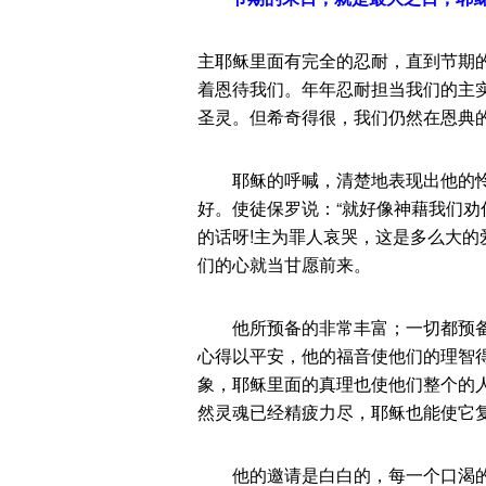
主耶稣里面有完全的忍耐，直到节期
着恩待我们。年年忍耐担当我们的主
圣灵。但希奇得很，我们仍然在恩典的
耶稣的呼喊，清楚地表现出他的怜
好。使徒保罗说：“就好像神藉我们劝
的话呀!主为罪人哀哭，这是多么大的
们的心就当甘愿前来。
他所预备的非常丰富；一切都预备
心得以平安，他的福音使他们的理智
象，耶稣里面的真理也使他们整个的
然灵魂已经精疲力尽，耶稣也能使它
他的邀请是白白的，每一个口渴的