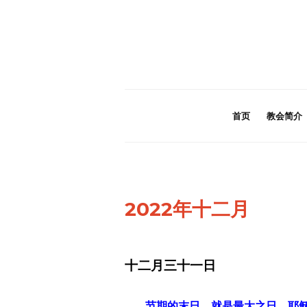
首页
教会简介
2022年十二月
十二月三十一日
节期的末日，就是最大之日，耶稣站