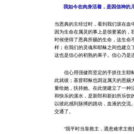
我如今在肉身活着，是因信神的儿子
当恩典的主经过时，看到我们滚在血中，
因为生命在属灵的事上是很要紧的，
时候便得了恩典所赐的生命，这生命
样；在我们的灵魂和耶稣之间也建立
这也是信心的初熟的果子。信心乃是
信心用强健而坚定的手抓住主耶稣
此就彼；基督耶稣也因这属天的恩赐
量给她，扶持她。在此便建立了一种
和快乐的溪水，是新郎和新妇所乐饮
以彼此感到脉搏的跳动，血液的交流
交通了。
“我平时当靠救主，遇患难求主救