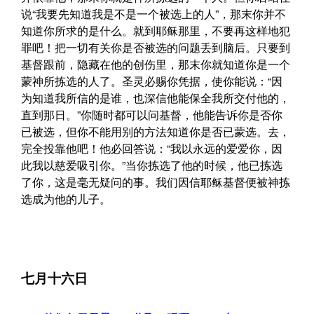
说“我要先知道我是不是一个被选上的人”，那末你并不
知道你所求的是什么。就到耶稣那里，不要再这样地犯
罪吧！把一切有关你是否被选的问题丢到脑后。只要到
基督跟前，隐藏在他的创伤里，那末你就知道你是一个
蒙神所拣选的人了。圣灵必赐你凭据，使你能说：“因
为知道我所信的是谁，也深信他能保全我所交付他的，
直到那日。”你随时都可以问基督，他能告诉你是否你
已被选，但你不能用别的方法知道你是否已蒙选。去，
完全投靠他吧！他必回答说：“我以永远的爱爱你，因
此我以慈爱吸引你。”当你拣选了他的时候，他已拣选
了你，这是毫无疑问的事。我们因信耶稣基督便被神拣
选成为他的儿子。
七月十六日