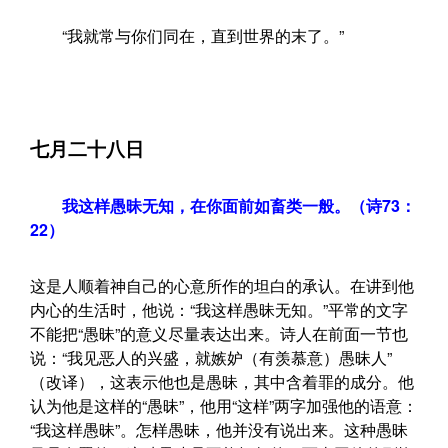
“我就常与你们同在，直到世界的末了。”
七月二十八日
我这样愚昧无知，在你面前如畜类一般。（诗73：
22）
这是人顺着神自己的心意所作的坦白的承认。在讲到他
内心的生活时，他说：“我这样愚昧无知。”平常的文字
不能把“愚昧”的意义尽量表达出来。诗人在前面一节也
说：“我见恶人的兴盛，就嫉妒（有羡慕意）愚昧人”
（改译），这表示他也是愚昧，其中含着罪的成分。他
认为他是这样的“愚昧”，他用“这样”两字加强他的语意：
“我这样愚昧”。怎样愚昧，他并没有说出来。这种愚昧