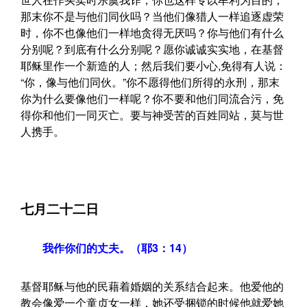
那末你不是与他们同伙吗？当他们像猎人一样追逐虚荣
时，你不也像他们一样地贪得无厌吗？你与他们有什么
分别呢？到底有什么分别呢？愿你诚诚实实地，在基督
耶稣里作一个新造的人；然后我们要小心,免得有人说：
“你，像与他们同伙。”你不愿得他们所得的永刑，那末
你为什么要像他们一样呢？你不要和他们同流合污，免
得你和他们一同灭亡。要与神受苦的百姓同站，莫与世
人携手。
七月二十二日
我作你们的丈夫。（耶3：14）
基督耶稣与他的民藉着婚姻的关系结合起来。他爱他的
教会像爱一个童贞女一样，她还受捆锁的时候他就爱她