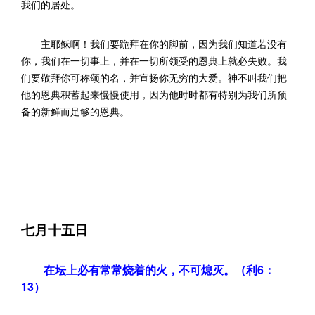
我们的居处。
主耶稣啊！我们要跪拜在你的脚前，因为我们知道若没有
你，我们在一切事上，并在一切所领受的恩典上就必失败。我
们要敬拜你可称颂的名，并宣扬你无穷的大爱。神不叫我们把
他的恩典积蓄起来慢慢使用，因为他时时都有特别为我们所预
备的新鲜而足够的恩典。
七月十五日
在坛上必有常常烧着的火，不可熄灭。（利6：
13）