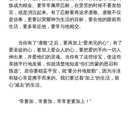
炼成为精金。要常常佩带忍耐，在受苦的时候不要发怨
言，或是消沉起来。有了忍耐要再追求虔敬。虔敬不仅
是信奉，更要以荣耀神为生活的目标，要在他的眼前而
生活，要多靠近他，要常与他相交。
当你有了“虔敬”之后，要再加上“爱弟兄的心”；有了
爱圣徒的心，要加上爱众人的心，要把爱的手向一切人
伸出来，并爱他们的灵魂。当你有了这些珍宝，使这些
美德平行地发展，你就清楚地知道“你们所蒙的恩召和
拣选”。若你要稳妥平安，就“要分外地殷勤”，因为冷淡
和疑心常是携手而来的。我们要过着“加上”的生活，留
心“减去”的生活。
“常要加，常要加，常常更要加上！”