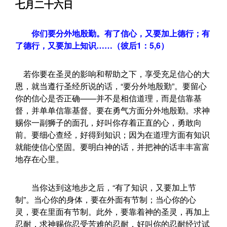
七月二十六日
你们要分外地殷勤。有了信心，又要加上德行；有
了德行，又要加上知识……（彼后1：5,6）
若你要在圣灵的影响和帮助之下，享受充足信心的大
恩，就当遵行圣经所说的话，“要分外地殷勤”。要留心
你的信心是否正确——并不是相信道理，而是信靠基
督，并单单信靠基督。要在勇气方面分外地殷勤。求神
赐你一副狮子的面孔，好叫你存着正直的心，勇敢向
前。要细心查经，好得到知识；因为在道理方面有知识
就能使信心坚固。要明白神的话，并把神的话丰丰富富
地存在心里。
当你达到这地步之后，“有了知识，又要加上节
制”。当心你的身体，要在外面有节制；当心你的心
灵，要在里面有节制。此外，要靠着神的圣灵，再加上
忍耐，求神赐你忍受苦难的忍耐，好叫你的忍耐经过试