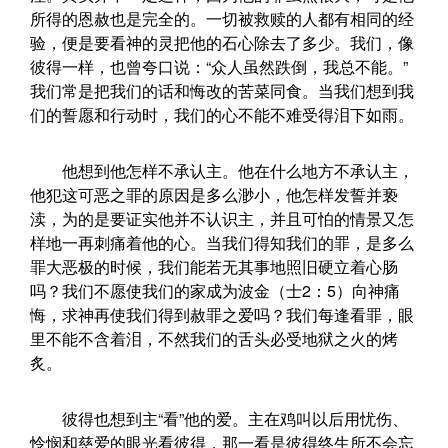
所得的恩赦也是完全的。一切被救赎的人都有相同的经
验，便是要看神的灵把他的石心除去了多少。我们，像
彼得一样，也曾夸口说：“众人虽然跌倒，我总不能。”
我们常是把我们的话和悔改的苦菜同食。当我们想到我
们的誓愿和行动时，我们的心不能不难受得泪下如雨。
他想到他怎样不承认主。他在什么地方不承认主，
他犯这可恶之罪的原因是多么渺小，他怎样发誓并亵
渎，为的是要证实他并不认识主，并且可怕的情景又怎
样地一再刺痛着他的心。当我们得知我们的罪，是多么
罪大恶极的时候，我们能若无其事地照旧硬立着心肠
吗？我们不愿使我们的家成为波金（士2：5）向神痛
悔，求神再使我们得到赦罪之爱吗？我们每逢看罪，眼
里不能不含着泪，不然我们的舌头必受地狱之火的烤
炙。
彼得也想到主“看”他的爱。主在鸡叫以后用忧伤、
怜悯和慈爱的眼光看彼得，那一看是彼得终生所不会忘