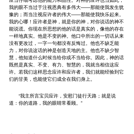
我的眼不当过于注视恩典有多伟大——那能使我发生犹
豫的；而当注视应许者的伟大——那能使我快乐起来。
我的心哪！应许者是神，就是你的神，对你说话的神不
能说谎。你现在所思想的他的话是真实的，像他的存在
一样地真实。他是不变的神。他口中所出的一切话从来
没有更改过，一字一句都没有反悔过。他也不缺乏能
力，对你说这话的神是创造天地的主。他也不缺少智
慧，他知道什么时候当给你或不当给你。因此，神的话
既然是真实、不变、有力、智慧的，我就当相信这应
许。若我们这样思念应许和应许者，我们就能经验到它
们的甘美，也能使它们成全在我们身上。
“我主所言宝贝应许，安慰门徒行天路；就是说
道：你的道路，我的眼睛常看顾。”