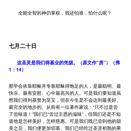
全能全智的神仍掌权，我还怕谁，怕什么呢？
七月二十日
这圣灵是我们得基业的凭据。（原文作“质”）（弗
1：14）
那学会依靠耶稣并专靠耶稣得饱足的人，是最聪明、最
快乐、最有安慰、心中最高兴的人。可是我们要知道虽
然我们得到基督为至宝，但在今生是不会达到最美好、
最完全的地步的。从前有一位著作家说：“只不过是尝
了尝味道！”我们已“尝过主恩的滋味”，但我们还是不知
道他是怎样美好，怎样慈惠。可是我们既已尝到他的甜
美之后，我们便更加切慕。我们已经吃过圣灵初熟的果