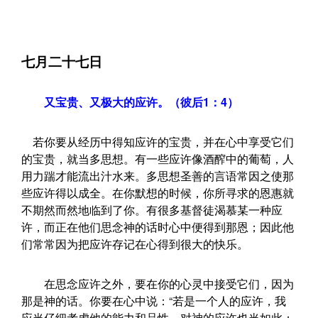
七月二十七日
又宝贵、又极大的应许。（彼后1：4）
若你要从经历中得知应许的宝贵，并在心中享受它们
的宝贵，就当多思想。有一些应许像酒醡中的葡萄，人
用力踹才能流出汁水来。多思想圣善的言语常因之使那
些应许得以成全。在你默想的时候，你所寻求的恩惠就
不期然而然地临到了你。有很多基督徒渴慕某一种应
许，而正在他们思念神的话时心中便得到那恩；因此他
们常常因为把应许存记在心得到很大的快乐。
在思念应许之外，要在你的心灵中接受它们，因为
那是神的话。你要在心中说：“若是一个人的应许，我
应当仔细考虑他的能力和品性。对神的应许也当如此；