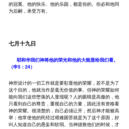
的冠冕、他的快乐、他的乐园，都是你的。你必和他同
为后嗣，承受万有。
七月十九日
耶和华我们神将他的荣光和他的大能显给我们看。
（申5：24）
神所设计的一切工作就是要彰显他的荣耀，若不是为了
这个目的，他就当作是毫无价值的事。但神的荣耀如何
能向我们这些堕落的人显现呢？人的眼睛是高傲的，他
只看到自己的尊贵，重视自己的力量，因此没有资格看
神的荣耀。很清楚的，自己必须让开，然后神才能被高
举；他常使他的民经过艰难困苦就是为了这个原因，好
叫人知道自己的愚妄和软弱。当神拯救他们的时候，才