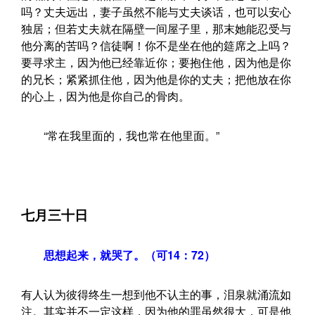
吗？丈夫远出，妻子虽然不能与丈夫谈话，也可以安心
独居；但若丈夫就在隔壁一间屋子里，那末她能忍受与
他分离的苦吗？信徒啊！你不是坐在他的筵席之上吗？
要寻求主，因为他已经靠近你；要抱住他，因为他是你
的兄长；紧紧抓住他，因为他是你的丈夫；把他放在你
的心上，因为他是你自己的骨肉。
“常在我里面的，我也常在他里面。”
七月三十日
思想起来，就哭了。（可14：72）
有人认为彼得终生一想到他不认主的事，泪泉就涌流如
注。其实并不一定这样，因为他的罪虽然很大，可是他