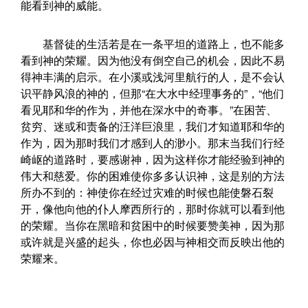
能看到神的威能。
基督徒的生活若是在一条平坦的道路上，也不能多
看到神的荣耀。因为他没有倒空自己的机会，因此不易
得神丰满的启示。在小溪或浅河里航行的人，是不会认
识平静风浪的神的，但那“在大水中经理事务的”，“他们
看见耶和华的作为，并他在深水中的奇事。”在困苦、
贫穷、迷或和责备的汪洋巨浪里，我们才知道耶和华的
作为，因为那时我们才感到人的渺小。那末当我们行经
崎岖的道路时，要感谢神，因为这样你才能经验到神的
伟大和慈爱。你的困难使你多多认识神，这是别的方法
所办不到的：神使你在经过灾难的时候也能使磐石裂
开，像他向他的仆人摩西所行的，那时你就可以看到他
的荣耀。当你在黑暗和贫困中的时候要赞美神，因为那
或许就是兴盛的起头，你也必因与神相交而反映出他的
荣耀来。