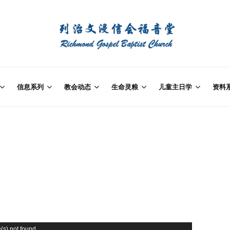
信息系列
教会动态
生命灵粮
儿童主日学
资料
(s) not found