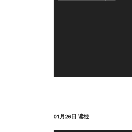
器
01月26日 读经