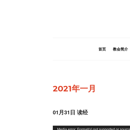
首页
教会简介
2021年一月
01月31日 读经
视
Media error: Format(s) not supported or source