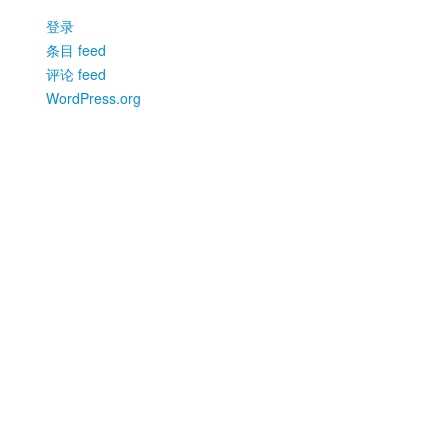
登录
条目 feed
评论 feed
WordPress.org