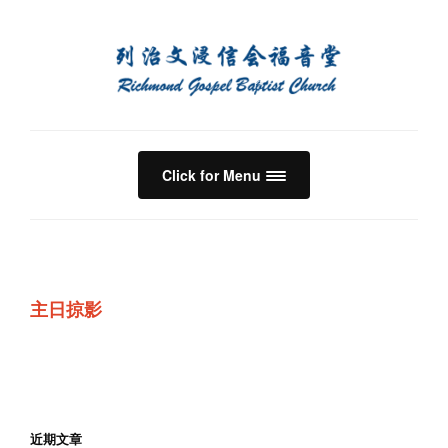
Click for Menu
主日掠影
近期文章