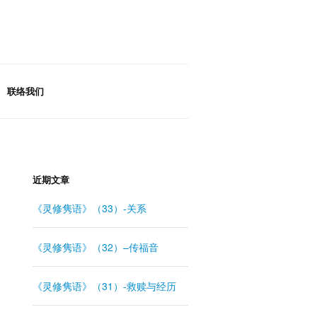
联络我们
近期文章
《灵修隽语》（33）-关系
《灵修隽语》（32）–传福音
《灵修隽语》（31）-救赎与经历