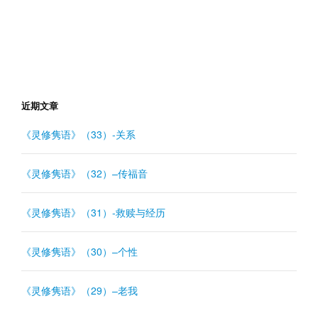
近期文章
《灵修隽语》（33）-关系
《灵修隽语》（32）–传福音
《灵修隽语》（31）-救赎与经历
《灵修隽语》（30）–个性
《灵修隽语》（29）–老我