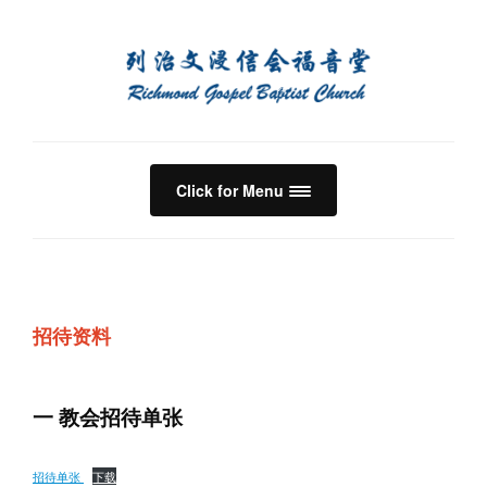
Click for Menu
招待资料
一 教会招待单张
招待单张
下载