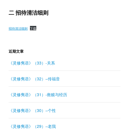
二 招待清洁细则
招待清洁细则
下载
近期文章
《灵修隽语》（33）-关系
《灵修隽语》（32）–传福音
《灵修隽语》（31）-救赎与经历
《灵修隽语》（30）–个性
《灵修隽语》（29）–老我