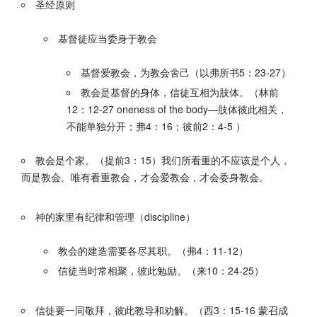
圣经原则
基督徒应当委身于教会
基督爱教会，为教会舍己（以弗所书5：23-27）
教会是基督的身体，信徒互相为肢体。（林前
12：12-27 oneness of the body—肢体彼此相关，
不能单独分开；弗4：16；彼前2：4-5 ）
教会是个家。（提前3：15）我们所看重的不应该是个人，
而是教会。唯有看重教会，才会爱教会，才会委身教会。
神的家里有纪律和管理（discipline）
教会的建造需要各尽其职。（弗4：11-12）
信徒当时常相聚，彼此勉励。（来10：24-25）
信徒要一同敬拜，彼此教导和劝解。（西3：15-16 蒙召成