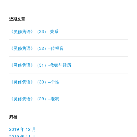
近期文章
《灵修隽语》（33）-关系
《灵修隽语》（32）–传福音
《灵修隽语》（31）-救赎与经历
《灵修隽语》（30）–个性
《灵修隽语》（29）–老我
归档
2019 年 12 月
2019 年 11 月